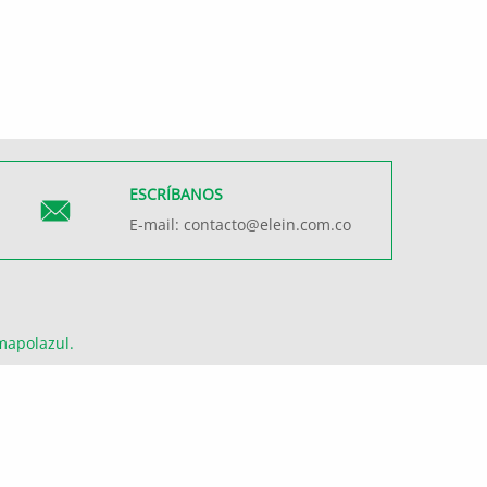
ESCRÍBANOS
E-mail:
contacto@elein.com.co
mapolazul
.