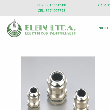
PBX: 601 5550500
Calle 1
CEL: 3174007795
INICIO