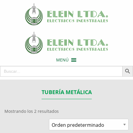
MENÚ
Botón de 
Buscar:
TUBERÍA METÁLICA
Mostrando los 2 resultados