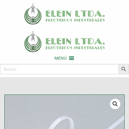
MENÚ
Botón de 
Buscar: