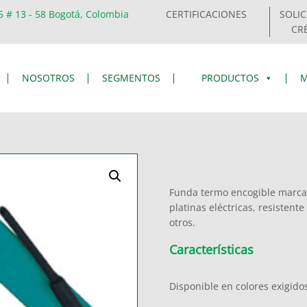
5 # 13 - 58 Bogotá, Colombia
CERTIFICACIONES
SOLIC
CR
NOSOTROS
SEGMENTOS
PRODUCTOS
M
Funda termo encogible marca W
platinas eléctricas, resisten
otros.
Características
Disponible en colores exigidos