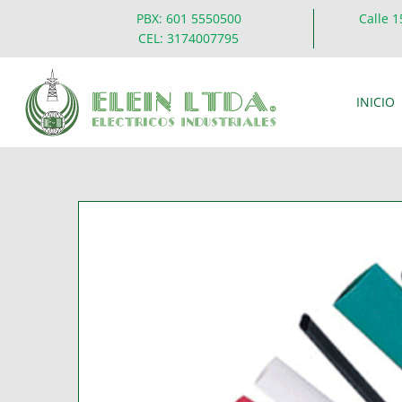
PBX: 601 5550500
Calle 1
CEL: 3174007795
INICIO