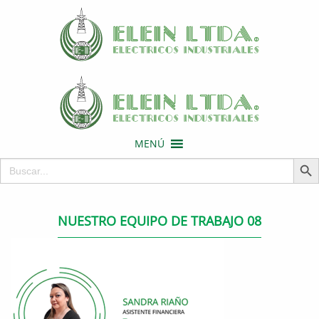
MENÚ
Botón de 
Buscar:
NUESTRO EQUIPO DE TRABAJO 08