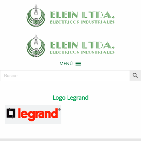
MENÚ
Botón de 
Buscar:
Logo Legrand