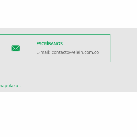
ESCRÍBANOS
E-mail:
contacto@elein.com.co
mapolazul
.