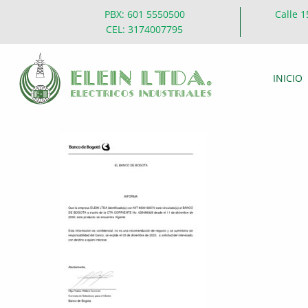
PBX: 601 5550500
Calle 1
CEL: 3174007795
INICIO